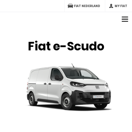
FIAT NEDERLAND
MY FIAT
Fiat e-Scudo