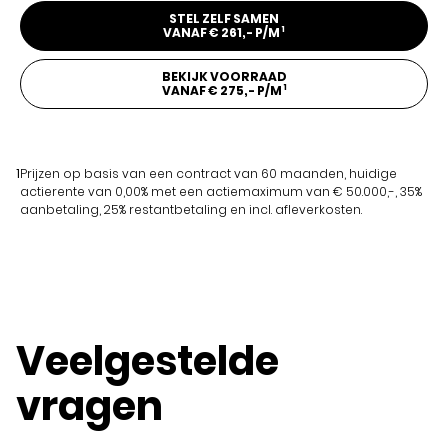
STEL ZELF SAMEN
1
VANAF € 261,- P/M
BEKIJK VOORRAAD
1
VANAF € 275,- P/M
1
Prijzen op basis van een contract van 60 maanden, huidige
actierente van 0,00% met een actiemaximum van € 50.000,-, 35%
aanbetaling, 25% restantbetaling en incl. afleverkosten.
Veelgestelde
vragen